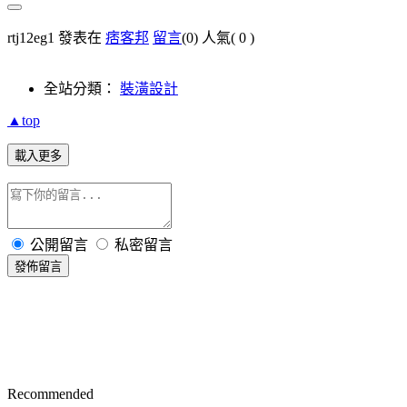
rtj12eg1 發表在
痞客邦
留言
(0)
人氣(
0
)
全站分類：
裝潢設計
▲top
載入更多
公開留言
私密留言
發佈留言
Recommended