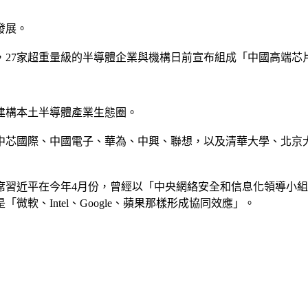
發展。
27家超重量級的半導體企業與機構日前宣布組成「中國高端芯片
建構本土半導體產業生態圈。
、中芯國際、中國電子、華為、中興、聯想，以及清華大學、北京
席習近平在今年4月份，曾經以「中央網絡安全和信息化領導小
軟、Intel、Google、蘋果那樣形成協同效應」。