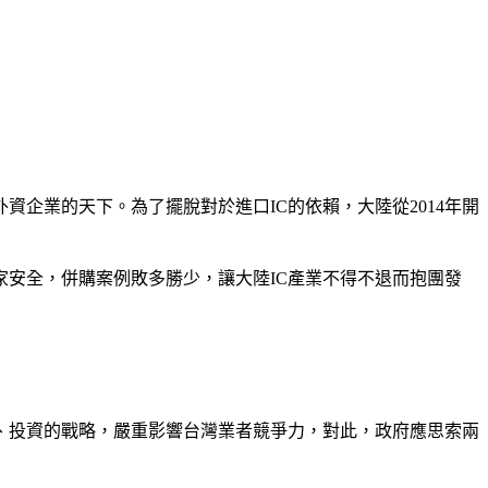
外資企業的天下。為了擺脫對於進口IC的依賴，大陸從2014年開
家安全，併購案例敗多勝少，讓大陸IC產業不得不退而抱團發
、投資的戰略，嚴重影響台灣業者競爭力，對此，政府應思索兩