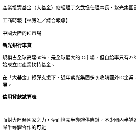
產業投資基金（大基金）總經理丁文武擔任理事長、紫光集團
工商時報【林殿唯╱綜合報導】
中國大陸的IC市場
新光銀行車貸
規模占全球高達60％，是全球最大的IC市場，但自給率只有27
始成立IC產業扶持基金。
在「大基金」銀彈支援下，近年紫光集團多次收購國外IC企業
展。
信用貸款試算表
面對大陸傾國家之力，全面培養半導體供應鏈，不少國內半導
岸半導體合作的可能