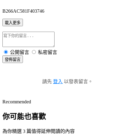
B266AC581F403746
載入更多
公開留言
私密留言
發佈留言
請先
登入
以發表留言。
Recommended
你可能也喜歡
為你精選 3 篇值得延伸閱讀的內容