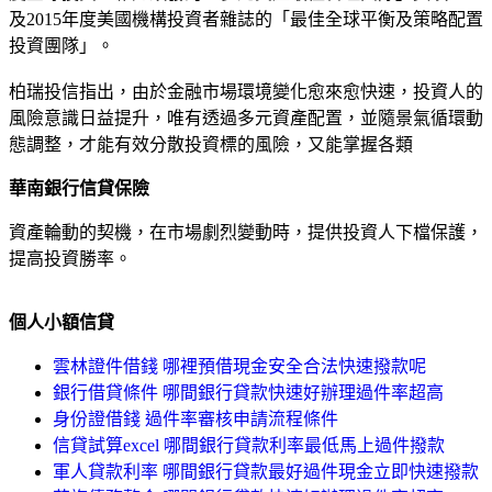
及2015年度美國機構投資者雜誌的「最佳全球平衡及策略配置
投資團隊」。
柏瑞投信指出，由於金融市場環境變化愈來愈快速，投資人的
風險意識日益提升，唯有透過多元資產配置，並隨景氣循環動
態調整，才能有效分散投資標的風險，又能掌握各類
華南銀行信貸保險
資產輪動的契機，在市場劇烈變動時，提供投資人下檔保護，
提高投資勝率。
個人小額信貸
雲林證件借錢 哪裡預借現金安全合法快速撥款呢
銀行借貸條件 哪間銀行貸款快速好辦理過件率超高
身份證借錢 過件率審核申請流程條件
信貸試算excel 哪間銀行貸款利率最低馬上過件撥款
軍人貸款利率 哪間銀行貸款最好過件現金立即快速撥款