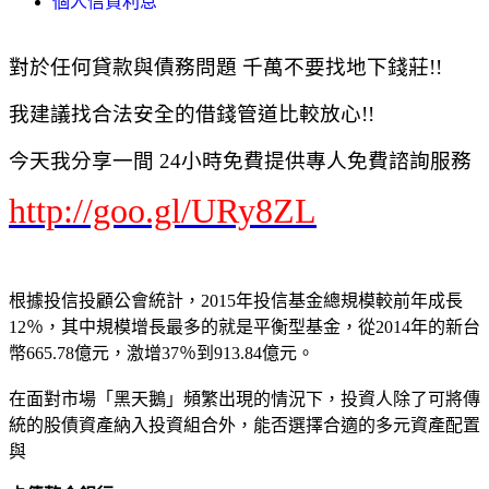
個人信貸利息
對於任何貸款與債務問題 千萬不要找地下錢莊!!
我建議找合法安全的借錢管道比較放心!!
今天我分享一間 24小時免費提供專人免費諮詢服務
http://goo.gl/URy8ZL
根據投信投顧公會統計，2015年投信基金總規模較前年成長
12％，其中規模增長最多的就是平衡型基金，從2014年的新台
幣665.78億元，激增37％到913.84億元。
在面對市場「黑天鵝」頻繁出現的情況下，投資人除了可將傳
統的股債資產納入投資組合外，能否選擇合適的多元資產配置
與