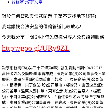
台新銀行信貸利率
對於任何貸款與債務問題 千萬不要找地下錢莊!!
我建議找合法安全的借錢管道比較放心!!
今天我分享一間 24小時免費提供專人免費諮詢服務
http://goo.gl/URy8ZL
鉅亨網新聞中心第三十四條第6款1.發生變動日期:104/12/212.
舊任者姓名及簡歷:董事曾雄威，東哥企業(股)公司董事長。闕
慶承，東哥企業(股)公司董事。郭水吉，東哥企業(股)公司董
事。楊添貴，東哥企業(股)公司董事。郭怡慧，東哥企業(股)
公司董事。監察人鄭仲慧，東哥企業(股)公司監察人。楊淑
娟，東哥企業(股)公司監察人。3.新任者姓名及簡歷:董事曾雄
威，東哥企業(股)公司董事長。闕慶承，東哥企業(股)公司董