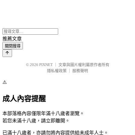
推薦文章
關閉搜尋
© 2026
PIXNET
｜
文章與圖片權利屬原作者所有
隱私權政策
｜
服務聲明
⚠️
成人內容提醒
本部落格內容僅限年滿十八歲者瀏覽。
若您未滿十八歲，請立即離開。
已滿十八歲者，亦請勿將內容提供給未成年人士。