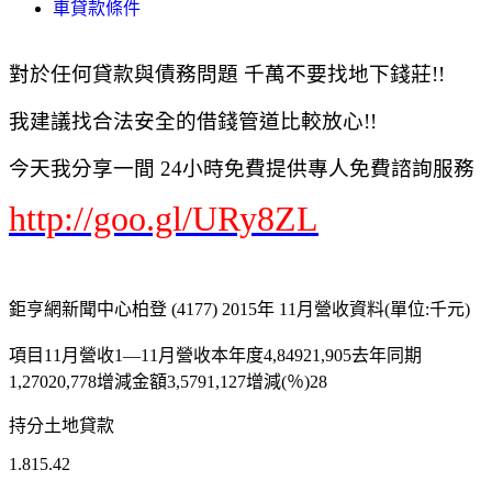
車貸款條件
對於任何貸款與債務問題 千萬不要找地下錢莊!!
我建議找合法安全的借錢管道比較放心!!
今天我分享一間 24小時免費提供專人免費諮詢服務
http://goo.gl/URy8ZL
鉅亨網新聞中心柏登 (4177) 2015年 11月營收資料(單位:千元)
項目11月營收1—11月營收本年度4,84921,905去年同期
1,27020,778增減金額3,5791,127增減(％)28
持分土地貸款
1.815.42