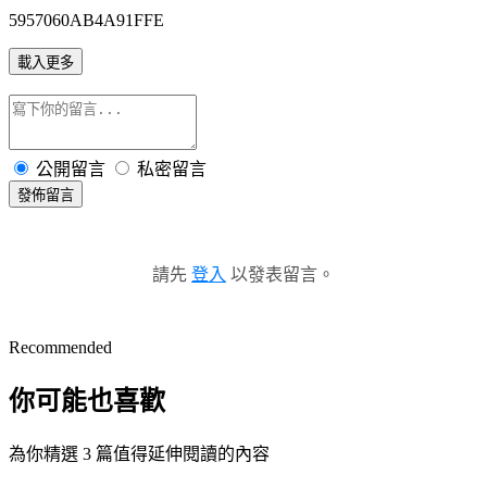
5957060AB4A91FFE
載入更多
公開留言
私密留言
發佈留言
請先
登入
以發表留言。
Recommended
你可能也喜歡
為你精選 3 篇值得延伸閱讀的內容