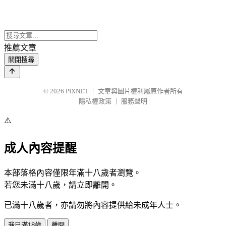
推薦文章
關閉搜尋
© 2026
PIXNET
｜
文章與圖片權利屬原作者所有
隱私權政策
｜
服務聲明
⚠️
成人內容提醒
本部落格內容僅限年滿十八歲者瀏覽。
若您未滿十八歲，請立即離開。
已滿十八歲者，亦請勿將內容提供給未成年人士。
我已滿18歲
離開